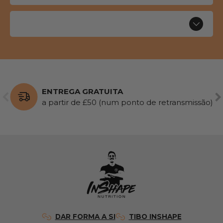
ENTREGA GRATUITA
ANTERIOR
SE
a partir de £50 (num ponto de retransmissão)
DAR FORMA A SI
TIBO INSHAPE