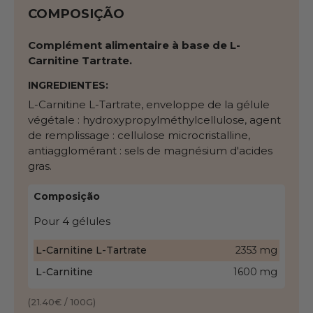
COMPOSIÇÃO
Complément alimentaire à base de L-
Carnitine Tartrate.
INGREDIENTES:
L-Carnitine L-Tartrate, enveloppe de la gélule
végétale : hydroxypropylméthylcellulose, agent
de remplissage : cellulose microcristalline,
antiagglomérant : sels de magnésium d'acides
gras.
Composição
Pour 4 gélules
L-Carnitine L-Tartrate
2353 mg
L-Carnitine
1600 mg
(21.40€ / 100G)