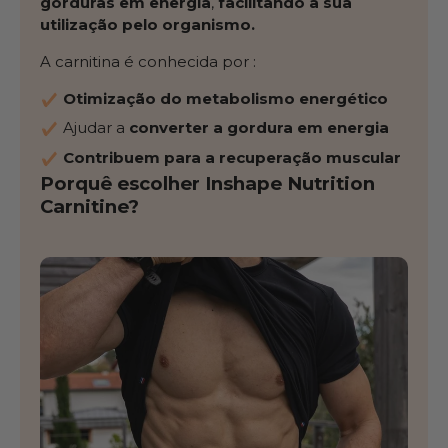
gorduras em energia
,
facilitando a sua
utilização pelo organismo.
A carnitina é conhecida por :
Otimização do metabolismo energético
Ajudar a
converter a gordura em energia
Contribuem para a recuperação muscular
Porquê escolher Inshape Nutrition
Carnitine?