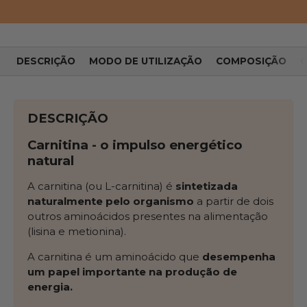
DESCRIÇÃO
MODO DE UTILIZAÇÃO
COMPOSIÇÃO
O
DESCRIÇÃO
Carnitina - o impulso energético
natural
A carnitina (ou L-carnitina) é
sintetizada
naturalmente pelo organismo
a partir de dois
outros aminoácidos presentes na alimentação
(lisina e metionina).
A carnitina é um aminoácido que
desempenha
um papel importante na produção de
energia.