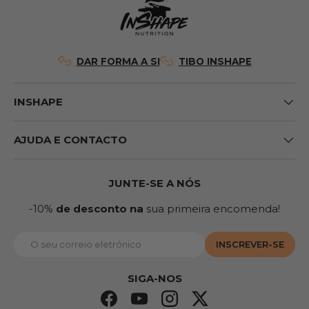
DAR FORMA A SI
TIBO INSHAPE
INSHAPE
AJUDA E CONTACTO
JUNTE-SE A NÓS
-10%
de desconto na
sua primeira encomenda!
Correio eletrónico
INSCREVER-SE
SIGA-NOS
Facebook
YouTube
Instagram
Twitter