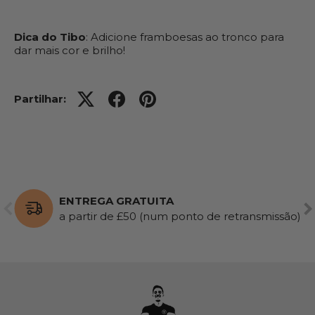
Dica do Tibo
: Adicione framboesas ao tronco para
dar mais cor e brilho!
Partilhar:
ENTREGA GRATUITA
ANTERIOR
SE
a partir de £50 (num ponto de retransmissão)