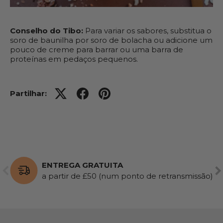
Conselho do Tibo:
Para variar os sabores, substitua o
soro de baunilha por soro de bolacha ou adicione um
pouco de creme para barrar ou uma barra de
proteínas em pedaços pequenos.
Partilhar:
ENTREGA GRATUITA
ANTERIOR
SE
a partir de £50 (num ponto de retransmissão)