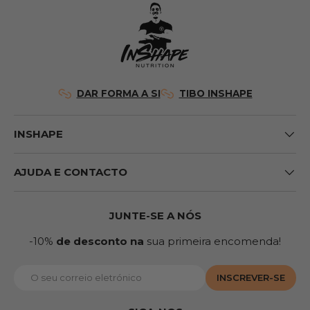
DAR FORMA A SI
TIBO INSHAPE
INSHAPE
AJUDA E CONTACTO
JUNTE-SE A NÓS
-10%
de desconto na
sua primeira encomenda!
Correio eletrónico
INSCREVER-SE