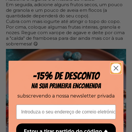
Em seguida, adicione alguns frutos secos, um pouco
de granola e um pouco de aveia em flocos (a
quantidade dependerá do seu copo).
Cubra com mais iogurte até atingir o topo do copo.
Por cima, coloque algumas frutas inteiras, granola e
nozes. Regue com xarope de agave e deite por cima
a "calda" de framboesa para dar ainda mais cor à sua
sobremesa! 😋
-15% DE DESCONTO
NA SUA PRIMEIRA ENCOMENDA
subscrevendo a nossa newsletter privada
Correio eletrónico
Estou a tirar partido do código 🔥