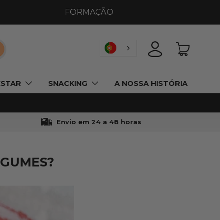
FORMAÇÃO
esquisar
INICIAR SESSÃO
CESTO
ESTAR
SNACKING
A NOSSA HISTÓRIA
Envio em 24 a 48 horas
EGUMES?