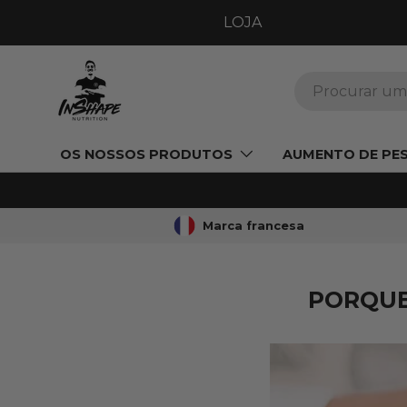
LOJA
IR PARA O CONTEÚDO
Pesquisar
OS NOSSOS PRODUTOS
AUMENTO DE PE
Marca francesa
PORQUE