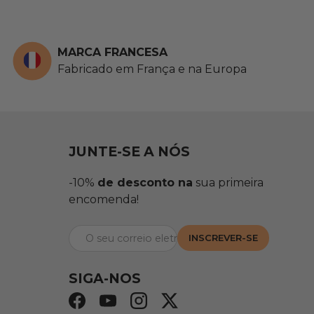
MARCA FRANCESA
Fabricado em França e na Europa
JUNTE-SE A NÓS
-10%
de desconto na
sua primeira
encomenda!
Correio eletrónico
INSCREVER-SE
SIGA-NOS
Facebook
YouTube
Instagram
Twitter