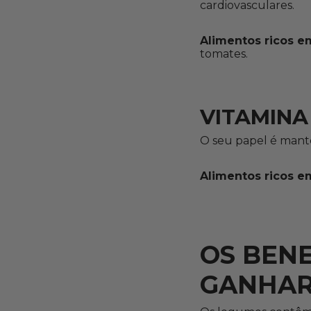
cardiovasculares.
Alimentos ricos em
tomates.
VITAMINA
O seu papel é mante
Alimentos ricos e
OS BENE
GANHAR 