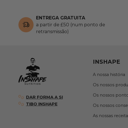
ENTREGA GRATUITA
a partir de £50 (num ponto de
retransmissão)
INSHAPE
A nossa história
Os nossos produ
Os nossos ponto
DAR FORMA A SI
TIBO INSHAPE
Os nossos conse
As nossas receita